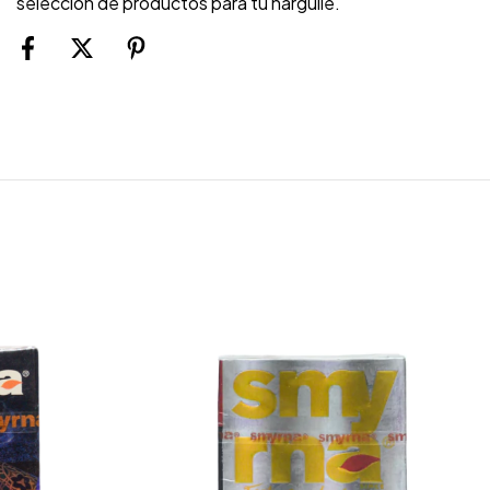
selección de productos para tu narguile.