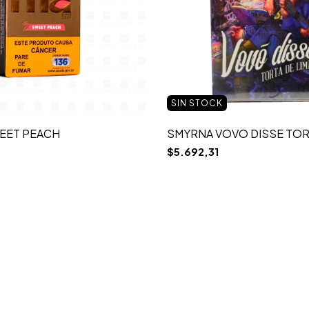
SIN STOCK
EET PEACH
SMYRNA VOVO DISSE TOR
$5.692,31