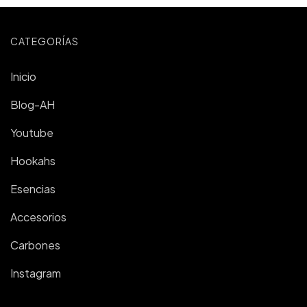
CATEGORÍAS
Inicio
Blog-AH
Youtube
Hookahs
Esencias
Accesorios
Carbones
Instagram