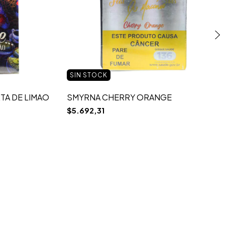
SIN STOCK
TA DE LIMAO
SMYRNA CHERRY ORANGE
$5.692,31